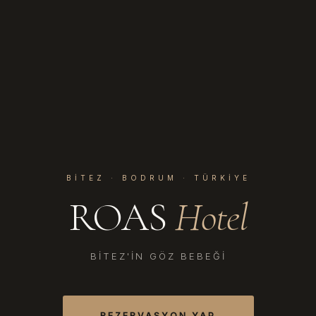
BITEZ · BODRUM · TÜRKIYE
ROAS
Hotel
BITEZ'IN GÖZ BEBEĞI
REZERVASYON YAP